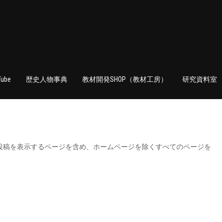
Tube
歴史人物事典
教材開発SHOP（教材工房）
研究資料室
投稿を表示するページを含め、ホームページを除くすべてのページを