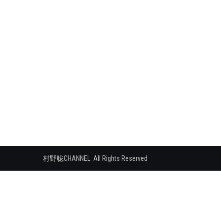
村野聡CHANNEL. All Rights Reserved