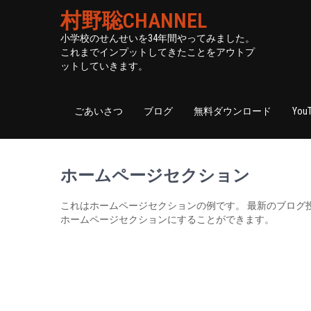
村野聡CHANNEL
小学校のせんせいを34年間やってみました。
これまでインプットしてきたことをアウトプ
ットしていきます。
ごあいさつ
ブログ
無料ダウンロード
You
ホームページセクション
これはホームページセクションの例です。 最新のブログ
ホームページセクションにすることができます。