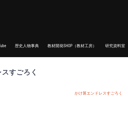
Tube
歴史人物事典
教材開発SHOP（教材工房）
研究資料室
レスすごろく
かけ算エンドレスすごろく