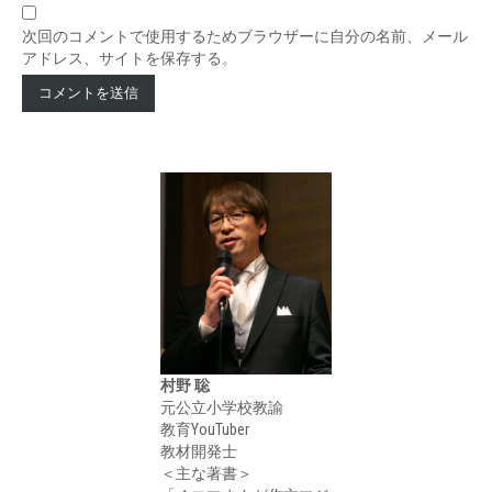
次回のコメントで使用するためブラウザーに自分の名前、メール
アドレス、サイトを保存する。
村野 聡
元公立小学校教諭
教育YouTuber
教材開発士
＜主な著書＞