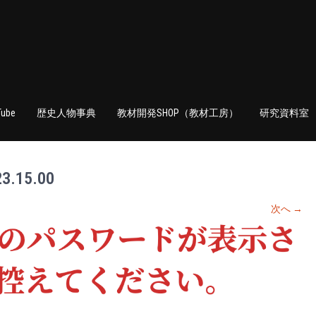
Tube
歴史人物事典
教材開発SHOP（教材工房）
研究資料室
.15.00
次へ
→