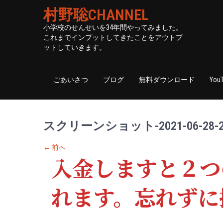
村野聡CHANNEL
小学校のせんせいを34年間やってみました。
これまでインプットしてきたことをアウトプ
ットしていきます。
ごあいさつ
ブログ
無料ダウンロード
You
スクリーンショット-2021-06-28-23
←
前へ