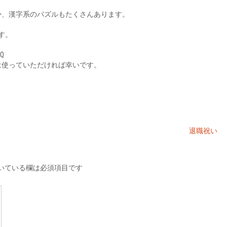
か、漢字系のパズルもたくさんあります。
す。
3Q
は使っていただければ幸いです。
退職祝い
いている欄は必須項目です